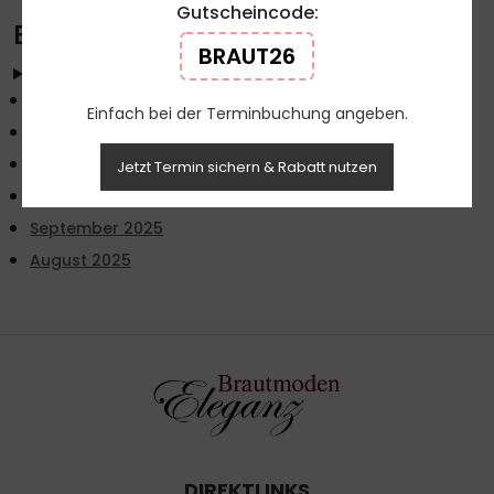
Gutscheincode:
Beiträge nach Monaten
BRAUT26
Archiv - Monate
Oktober 2025
Einfach bei der Terminbuchung angeben.
September 2025
August 2025
Jetzt Termin sichern & Rabatt nutzen
Oktober 2025
September 2025
August 2025
DIREKTLINKS