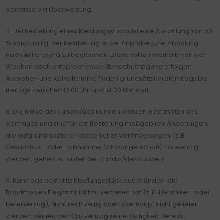
Vorkasse via Überweisung.
4. Bei Bestellung eines Kleidungsstücks ist eine Anzahlung von 50
% sofort fällig. Der Restbetrag ist bei Anprobe bzw. Abholung
nach Anlieferung zu begleichen. Diese sollte innerhalb von vier
Wochen nach entsprechender Benachrichtigung erfolgen.
Anprobe- und Abholtermine finden grundsätzlich dienstags bis
freitags zwischen 10:00 Uhr und 18:00 Uhr statt.
5. Die Maße der Kundin/des Kunden werden Bestandteil des
Vertrages und sind für die Bestellung maßgeblich. Änderungen,
die aufgrund späterer körperlicher Veränderungen (z. B.
Gewichtszu- oder -abnahme, Schwangerschaft) notwendig
werden, gehen zu Lasten der Kundin/des Kunden.
6. Kann das bestellte Kleidungsstück aus Gründen, die
Brautmoden Eleganz nicht zu vertreten hat (z. B. Hersteller- oder
Lieferverzug), nicht rechtzeitig oder überhaupt nicht geliefert
werden, verliert der Kaufvertrag seine Gültigkeit. Bereits