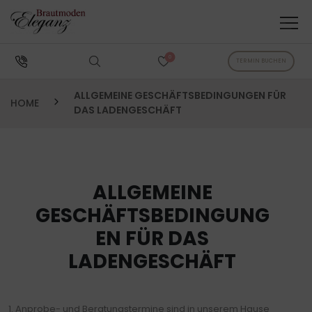
0
TERMIN BUCHEN
ALLGEMEINE GESCHÄFTSBEDINGUNGEN FÜR
HOME
DAS LADENGESCHÄFT
ALLGEMEINE
GESCHÄFTSBEDINGUNG
EN FÜR DAS
LADENGESCHÄFT
1. Anprobe- und Beratungstermine sind in unserem Hause