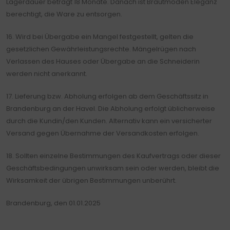
Lagerdauer beträgt 18 Monate. Danach ist Brautmoden Eleganz
berechtigt, die Ware zu entsorgen.
16. Wird bei Übergabe ein Mangel festgestellt, gelten die
gesetzlichen Gewährleistungsrechte. Mängelrügen nach
Verlassen des Hauses oder Übergabe an die Schneiderin
werden nicht anerkannt.
17. Lieferung bzw. Abholung erfolgen ab dem Geschäftssitz in
Brandenburg an der Havel. Die Abholung erfolgt üblicherweise
durch die Kundin/den Kunden. Alternativ kann ein versicherter
Versand gegen Übernahme der Versandkosten erfolgen.
18. Sollten einzelne Bestimmungen des Kaufvertrags oder dieser
Geschäftsbedingungen unwirksam sein oder werden, bleibt die
Wirksamkeit der übrigen Bestimmungen unberührt.
Brandenburg, den 01.01.2025