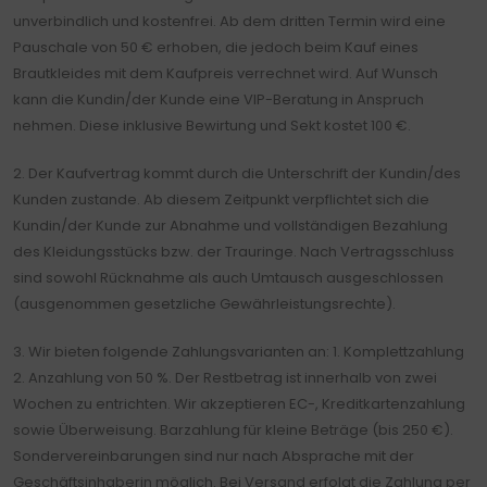
unverbindlich und kostenfrei. Ab dem dritten Termin wird eine
Pauschale von 50 € erhoben, die jedoch beim Kauf eines
Brautkleides mit dem Kaufpreis verrechnet wird. Auf Wunsch
kann die Kundin/der Kunde eine VIP-Beratung in Anspruch
nehmen. Diese inklusive Bewirtung und Sekt kostet 100 €.
2. Der Kaufvertrag kommt durch die Unterschrift der Kundin/des
Kunden zustande. Ab diesem Zeitpunkt verpflichtet sich die
Kundin/der Kunde zur Abnahme und vollständigen Bezahlung
des Kleidungsstücks bzw. der Trauringe. Nach Vertragsschluss
sind sowohl Rücknahme als auch Umtausch ausgeschlossen
(ausgenommen gesetzliche Gewährleistungsrechte).
3. Wir bieten folgende Zahlungsvarianten an: 1. Komplettzahlung
2. Anzahlung von 50 %. Der Restbetrag ist innerhalb von zwei
Wochen zu entrichten. Wir akzeptieren EC-, Kreditkartenzahlung
sowie Überweisung. Barzahlung für kleine Beträge (bis 250 €).
Sondervereinbarungen sind nur nach Absprache mit der
Geschäftsinhaberin möglich. Bei Versand erfolgt die Zahlung per