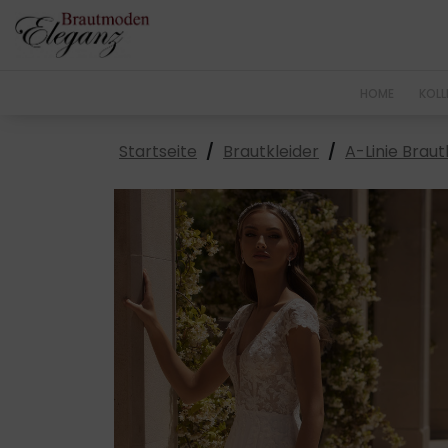
HOME
KOLL
Startseite
/
Brautkleider
/
A-Linie Braut