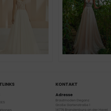
TLINKS
KONTAKT
Adresse
t
Brautmoden Eleganz
DES
Große Gartenstraße 1
14776 Brandenburg an der Havel
tionen