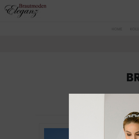
HOME
KOLL
BR