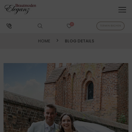
0
TERMIN BUCHEN
HOME
BLOG DETAILS